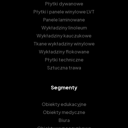
Płytki dywanowe
Płytki i panele winylowe LVT
Panele laminowane
Wykładziny linoleum
Wykładziny kauczukowe
Tkane wykładziny winylowe
Wykładziny flokowane
Płytki techniczne
Sztuczna trawa
Segmenty
Obiekty edukacyjne
Obiekty medyczne
Biura