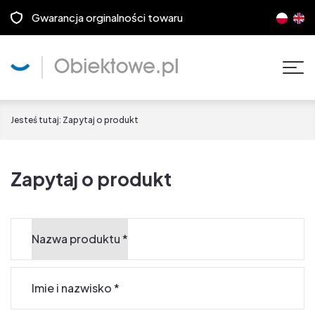
Gwarancja orginalności towaru
Pok
men
Jesteś tutaj:
Zapytaj o produkt
Zapytaj o produkt
Nazwa produktu
*
Imie i nazwisko
*