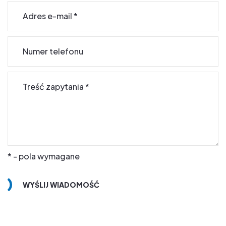
Adres e-mail
*
Numer telefonu
Treść zapytania
*
* - pola wymagane
WYŚLIJ WIADOMOŚĆ