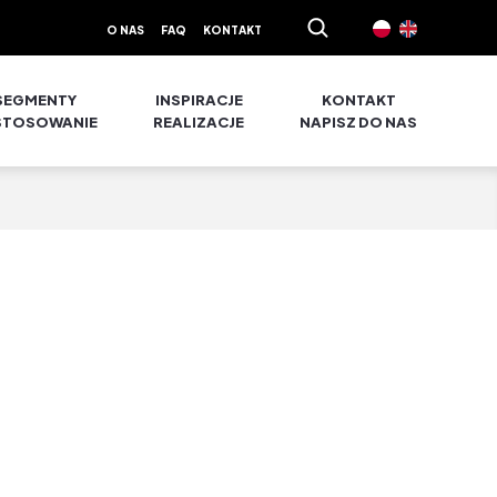
O NAS
FAQ
KONTAKT
SEGMENTY
INSPIRACJE
KONTAKT
STOSOWANIE
REALIZACJE
NAPISZ DO NAS