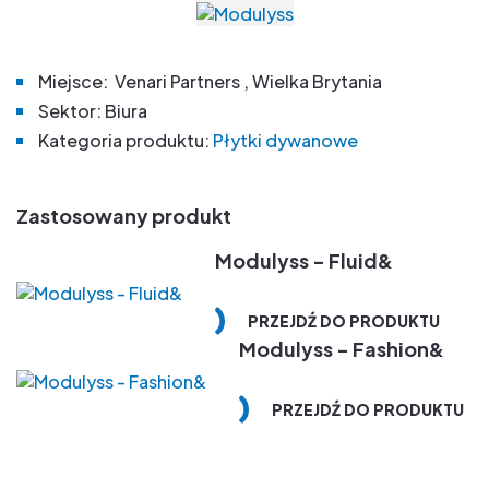
Miejsce: Venari Partners , Wielka Brytania
Sektor: Biura
Kategoria produktu:
Płytki dywanowe
Zastosowany produkt
Modulyss - Fluid&
PRZEJDŹ DO PRODUKTU
Modulyss - Fashion&
PRZEJDŹ DO PRODUKTU