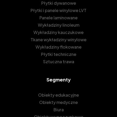
Płytki dywanowe
Płytki i panele winylowe LVT
Panele laminowane
Wykładziny linoleum
Wykładziny kauczukowe
Tkane wykładziny winylowe
Wykładziny flokowane
Płytki techniczne
Sztuczna trawa
Segmenty
Obiekty edukacyjne
Obiekty medyczne
Biura
Obiekty wypoczynkowe