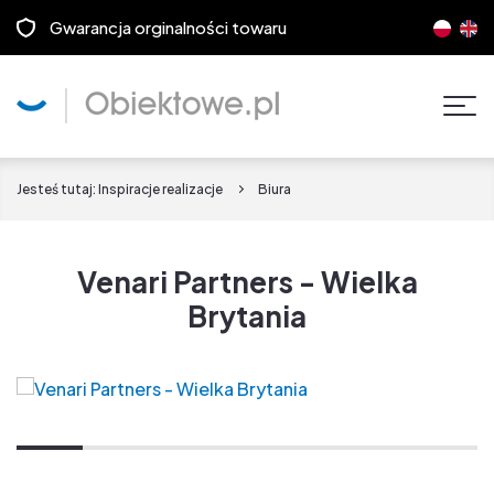
Gwarancja orginalności towaru
Pok
men
Jesteś tutaj:
Inspiracje realizacje
Biura
Venari Partners - Wielka
Brytania