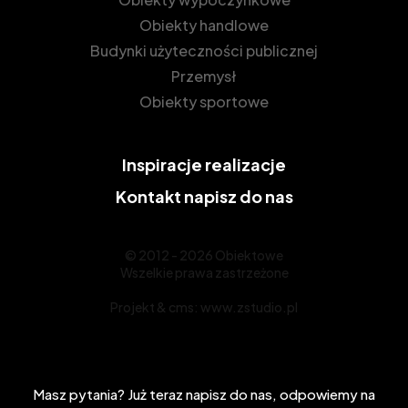
Obiekty handlowe
Budynki użyteczności publicznej
Przemysł
Obiekty sportowe
Inspiracje
realizacje
Kontakt
napisz do nas
© 2012 - 2026 Obiektowe
Wszelkie prawa zastrzeżone
Projekt &
cms
:
www.zstudio.pl
Masz pytania? Już teraz napisz do nas, odpowiemy na