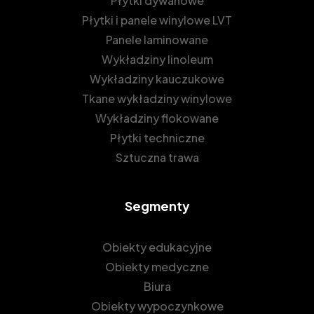
Płytki dywanowe
Płytki i panele winylowe LVT
Panele laminowane
Wykładziny linoleum
Wykładziny kauczukowe
Tkane wykładziny winylowe
Wykładziny flokowane
Płytki techniczne
Sztuczna trawa
Segmenty
Obiekty edukacyjne
Obiekty medyczne
Biura
Obiekty wypoczynkowe