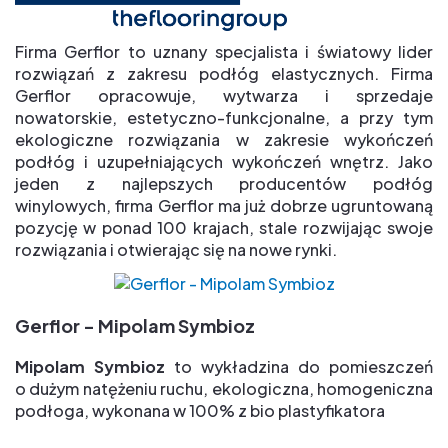
Firma Gerflor to uznany specjalista i światowy lider
rozwiązań z zakresu podłóg elastycznych. Firma
Gerflor opracowuje, wytwarza i sprzedaje
nowatorskie, estetyczno-funkcjonalne, a przy tym
ekologiczne rozwiązania w zakresie wykończeń
podłóg i uzupełniających wykończeń wnętrz. Jako
jeden z najlepszych producentów podłóg
winylowych, firma Gerflor ma już dobrze ugruntowaną
pozycję w ponad 100 krajach, stale rozwijając swoje
rozwiązania i otwierając się na nowe rynki.
Gerflor - Mipolam Symbioz
Mipolam Symbioz
to wykładzina do pomieszczeń
o dużym natężeniu ruchu, ekologiczna, homogeniczna
podłoga, wykonana w 100% z bio plastyfikatora
Zalety: