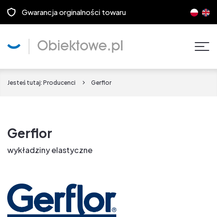
Gwarancja orginalności towaru
Pok
men
Jesteś tutaj:
Producenci
Gerflor
Gerflor
wykładziny elastyczne