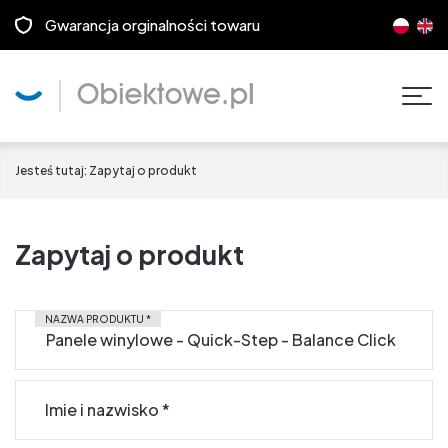
Gwarancja orginalności towaru
Pok
men
Jesteś tutaj:
Zapytaj o produkt
Zapytaj o produkt
NAZWA PRODUKTU
*
Imie i nazwisko
*