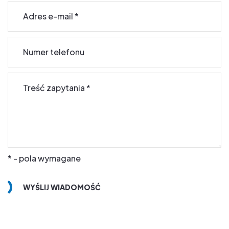
Adres e-mail
*
Numer telefonu
Treść zapytania
*
* - pola wymagane
WYŚLIJ WIADOMOŚĆ