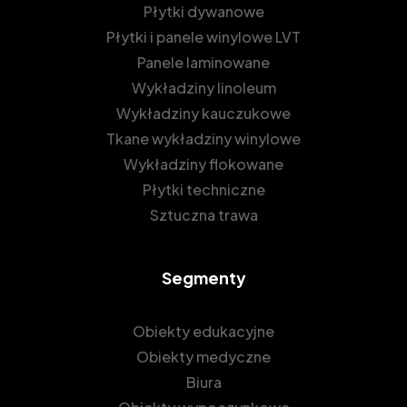
Płytki dywanowe
Płytki i panele winylowe LVT
Panele laminowane
Wykładziny linoleum
Wykładziny kauczukowe
Tkane wykładziny winylowe
Wykładziny flokowane
Płytki techniczne
Sztuczna trawa
Segmenty
Obiekty edukacyjne
Obiekty medyczne
Biura