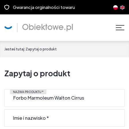
Gwarancja orginalności towaru
Pok
men
Jesteś tutaj:
Zapytaj o produkt
Zapytaj o produkt
NAZWA PRODUKTU
*
Imie i nazwisko
*