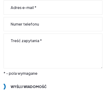
Adres e-mail
*
Numer telefonu
Treść zapytania
*
* - pola wymagane
WYŚLIJ WIADOMOŚĆ