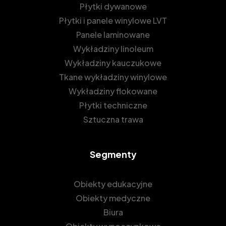
Płytki dywanowe
Płytki i panele winylowe LVT
Panele laminowane
Wykładziny linoleum
Wykładziny kauczukowe
Tkane wykładziny winylowe
Wykładziny flokowane
Płytki techniczne
Sztuczna trawa
Segmenty
Obiekty edukacyjne
Obiekty medyczne
Biura