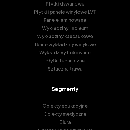
Płytki dywanowe
Płytki i panele winylowe LVT
Panele laminowane
Wykładziny linoleum
Wykładziny kauczukowe
Tkane wykładziny winylowe
Wykładziny flokowane
Płytki techniczne
Sztuczna trawa
Segmenty
Obiekty edukacyjne
Obiekty medyczne
Biura