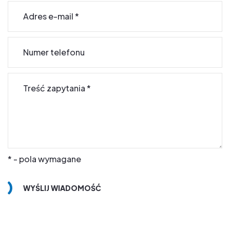
Adres e-mail
*
Numer telefonu
Treść zapytania
*
* - pola wymagane
WYŚLIJ WIADOMOŚĆ