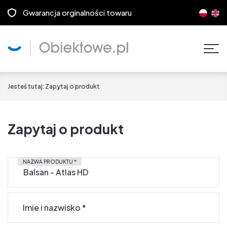
Gwarancja orginalności towaru
Pok
men
Jesteś tutaj:
Zapytaj o produkt
Zapytaj o produkt
NAZWA PRODUKTU
*
Imie i nazwisko
*