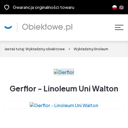
Gwarancja orginalności towaru
Pok
men
Jesteś tutaj:
Wykładziny obiektowe
Wykładziny linoleum
Gerflor - Linoleum Uni Walton