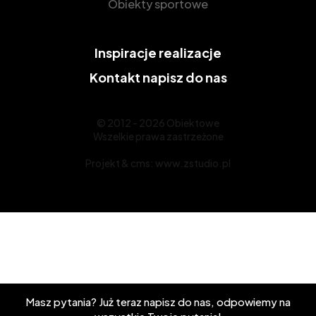
Obiekty sportowe
Inspiracje
realizacje
Kontakt
napisz do nas
© 2012 - 2026 Obiektowe
Wszelkie prawa zastrzeżone
Projekt &
cms
:
www.zstudio.pl
Masz pytania? Już teraz napisz do nas, odpowiemy na