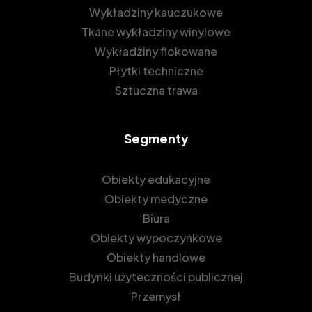
Wykładziny kauczukowe
Tkane wykładziny winylowe
Wykładziny flokowane
Płytki techniczne
Sztuczna trawa
Segmenty
Obiekty edukacyjne
Obiekty medyczne
Biura
Obiekty wypoczynkowe
Obiekty handlowe
Budynki użyteczności publicznej
Przemysł