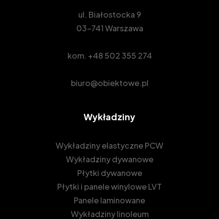
ul. Białostocka 9
03-741 Warszawa
kom.
+48 502 355 274
biuro@obiektowe.pl
Wykładziny
Wykładziny elastyczne PCW
Wykładziny dywanowe
Płytki dywanowe
Płytki i panele winylowe LVT
Panele laminowane
Wykładziny linoleum