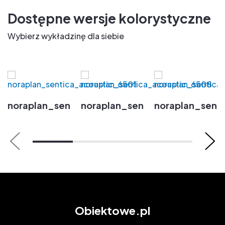
Dostępne wersje kolorystyczne
Wybierz wykładzinę dla siebie
noraplan_sentica_acoustic_6501
noraplan_sentica_acoustic_6
noraplan_sent
Obiektowe.pl