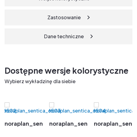
Zastosowanie
Dane techniczne
Dostępne wersje kolorystyczne
Wybierz wykładzinę dla siebie
tica_6502
noraplan_sentica_6503
noraplan_sentica_6504
noraplan_sent