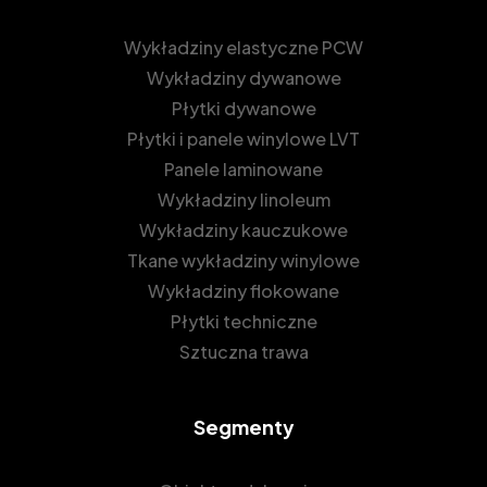
Wykładziny elastyczne PCW
Wykładziny dywanowe
Płytki dywanowe
Płytki i panele winylowe LVT
Panele laminowane
Wykładziny linoleum
Wykładziny kauczukowe
Tkane wykładziny winylowe
Wykładziny flokowane
Płytki techniczne
Sztuczna trawa
Segmenty