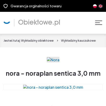
Gwarancja orginalności towaru
Pok
men
Jesteś tutaj:
Wykładziny obiektowe
Wykładziny kauczukowe
nora - noraplan sentica 3,0 mm