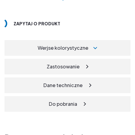
ZAPYTAJ O PRODUKT
Werjse kolorystyczne
Zastosowanie
Dane techniczne
Do pobrania