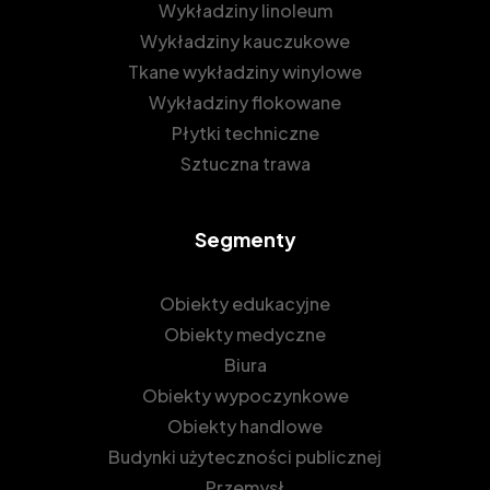
Wykładziny linoleum
Wykładziny kauczukowe
Tkane wykładziny winylowe
Wykładziny flokowane
Płytki techniczne
Sztuczna trawa
Segmenty
Obiekty edukacyjne
Obiekty medyczne
Biura
Obiekty wypoczynkowe
Obiekty handlowe
Budynki użyteczności publicznej
Przemysł