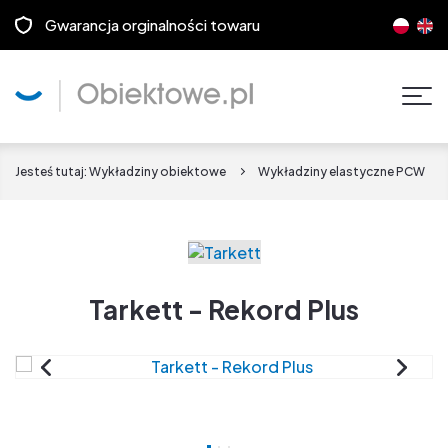
Gwarancja orginalności towaru
Pok
men
Jesteś tutaj:
Wykładziny obiektowe
Wykładziny elastyczne PCW
Tarkett - Rekord Plus