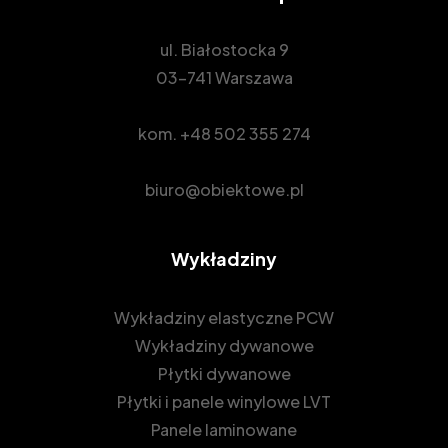
ul. Białostocka 9
03-741 Warszawa
kom.
+48 502 355 274
biuro@obiektowe.pl
Wykładziny
Wykładziny elastyczne PCW
Wykładziny dywanowe
Płytki dywanowe
Płytki i panele winylowe LVT
Panele laminowane