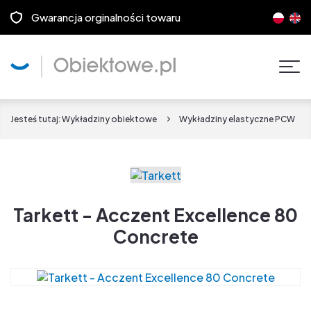
Gwarancja orginalności towaru
Pok
men
Jesteś tutaj:
Wykładziny obiektowe
Wykładziny elastyczne PCW
Tarkett - Acczent Excellence 80
Concrete