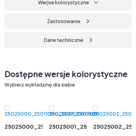
Werjse kolorystyczne
Zastosowanie
Dane techniczne
Dostępne wersje kolorystyczne
Wybierz wykładzinę dla siebie
25025000_25011000_25070000001
25025001_25011001
25025002_250