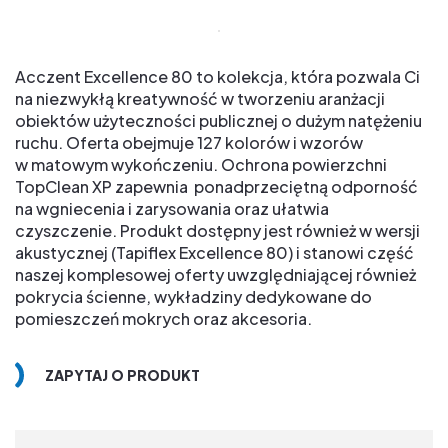
Acczent Excellence 80 to kolekcja, która pozwala Ci
na niezwykłą kreatywność w tworzeniu aranżacji
obiektów użyteczności publicznej o dużym natężeniu
ruchu. Oferta obejmuje 127 kolorów i wzorów
w matowym wykończeniu. Ochrona powierzchni
TopClean XP zapewnia ponadprzeciętną odporność
na wgniecenia i zarysowania oraz ułatwia
czyszczenie. Produkt dostępny jest również w wersji
akustycznej (Tapiflex Excellence 80) i stanowi część
naszej komplesowej oferty uwzględniającej również
pokrycia ścienne, wykładziny dedykowane do
pomieszczeń mokrych oraz akcesoria.
ZAPYTAJ O PRODUKT