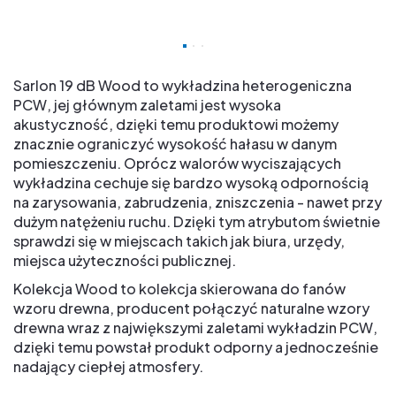
Sarlon 19 dB Wood to wykładzina heterogeniczna
PCW, jej głównym zaletami jest wysoka
akustyczność, dzięki temu produktowi możemy
znacznie ograniczyć wysokość hałasu w danym
pomieszczeniu. Oprócz walorów wyciszających
wykładzina cechuje się bardzo wysoką odpornością
na zarysowania, zabrudzenia, zniszczenia - nawet przy
dużym natężeniu ruchu. Dzięki tym atrybutom świetnie
sprawdzi się w miejscach takich jak biura, urzędy,
miejsca użyteczności publicznej.
Kolekcja Wood to kolekcja skierowana do fanów
wzoru drewna, producent połączyć naturalne wzory
drewna wraz z największymi zaletami wykładzin PCW,
dzięki temu powstał produkt odporny a jednocześnie
nadający ciepłej atmosfery.