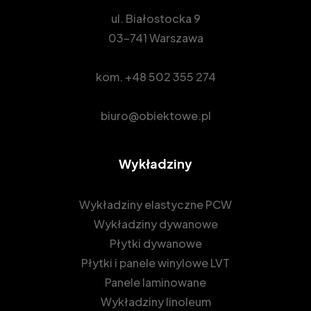
ul. Białostocka 9
03-741 Warszawa
kom.
+48 502 355 274
biuro@obiektowe.pl
Wykładziny
Wykładziny elastyczne PCW
Wykładziny dywanowe
Płytki dywanowe
Płytki i panele winylowe LVT
Panele laminowane
Wykładziny linoleum