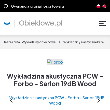
Gwarancja orginalności towaru
Pok
men
Jesteś tutaj:
Wykładziny obiektowe
Wykładziny elastyczne PCW
Wykładzina akustyczna PCW -
Forbo - Sarlon 19dB Wood