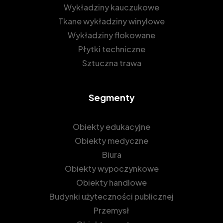
Wykładziny kauczukowe
Tkane wykładziny winylowe
Wykładziny flokowane
Płytki techniczne
Sztuczna trawa
Segmenty
Obiekty edukacyjne
Obiekty medyczne
Biura
Obiekty wypoczynkowe
Obiekty handlowe
Budynki użyteczności publicznej
Przemysł