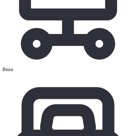
Biura