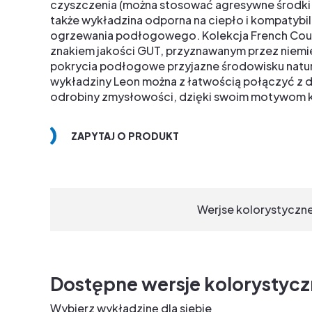
czyszczenia (można stosować agresywne środki 
także wykładzina odporna na ciepło i kompatybi
ogrzewania podłogowego. Kolekcja French Cout
znakiem jakości GUT, przyznawanym przez niemie
pokrycia podłogowe przyjazne środowisku natu
wykładziny Leon można z łatwością połączyć z d
odrobiny zmysłowości, dzięki swoim motywom kor
ZAPYTAJ O PRODUKT
Werjse kolorystyczn
Dostępne wersje kolorystyc
Wybierz wykładzinę dla siebie