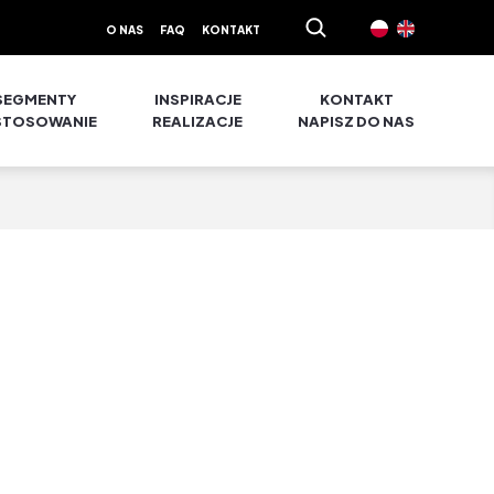
O NAS
FAQ
KONTAKT
SEGMENTY
INSPIRACJE
KONTAKT
STOSOWANIE
REALIZACJE
NAPISZ DO NAS