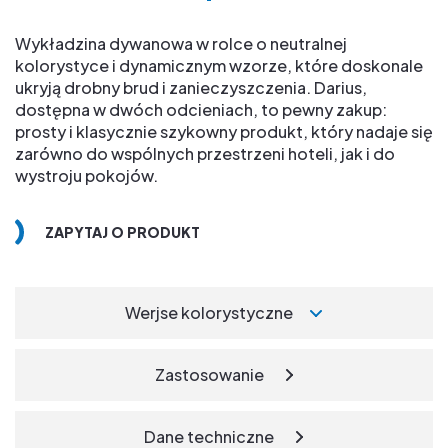
Wykładzina dywanowa w rolce o neutralnej
kolorystyce i dynamicznym wzorze, które doskonale
ukryją drobny brud i zanieczyszczenia. Darius,
dostępna w dwóch odcieniach, to pewny zakup:
prosty i klasycznie szykowny produkt, który nadaje się
zarówno do wspólnych przestrzeni hoteli, jak i do
wystroju pokojów.
ZAPYTAJ O PRODUKT
Werjse kolorystyczne
Zastosowanie
Dane techniczne