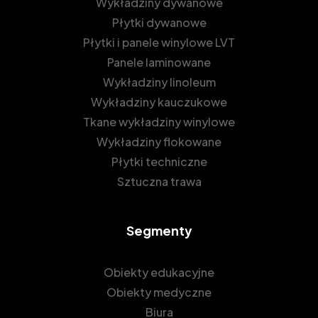
Wykładziny dywanowe
Płytki dywanowe
Płytki i panele winylowe LVT
Panele laminowane
Wykładziny linoleum
Wykładziny kauczukowe
Tkane wykładziny winylowe
Wykładziny flokowane
Płytki techniczne
Sztuczna trawa
Segmenty
Obiekty edukacyjne
Obiekty medyczne
Biura