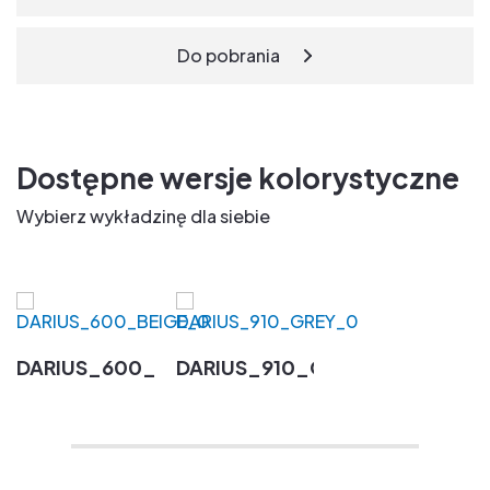
Do pobrania
Dostępne wersje kolorystyczne
Wybierz wykładzinę dla siebie
DARIUS_600_BEIGE_0
DARIUS_910_GREY_0