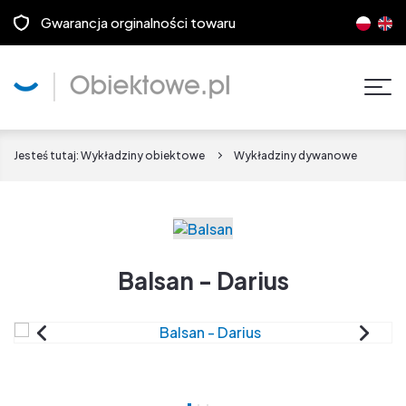
Gwarancja orginalności towaru
Pok
men
Jesteś tutaj:
Wykładziny obiektowe
Wykładziny dywanowe
Balsan - Darius