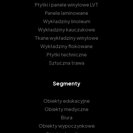
Płytki i panele winylowe LVT
Panele laminowane
Wykładziny linoleum
Wykładziny kauczukowe
Tkane wykładziny winylowe
Wykładziny flokowane
Płytki techniczne
Sztuczna trawa
Segmenty
Obiekty edukacyjne
Obiekty medyczne
Biura
Obiekty wypoczynkowe