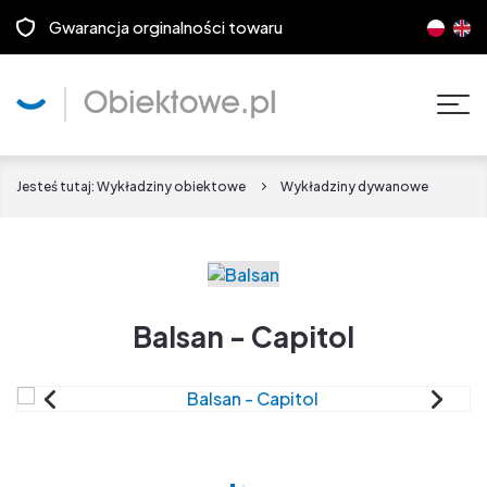
Gwarancja orginalności towaru
Pok
men
Jesteś tutaj:
Wykładziny obiektowe
Wykładziny dywanowe
Balsan - Capitol