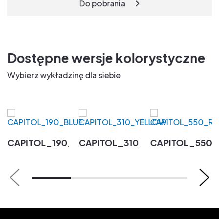
Do pobrania
Dostępne wersje kolorystyczne
Wybierz wykładzinę dla siebie
CAPITOL_190_BLUE
CAPITOL_310_YELLOW
CAPITOL_550_