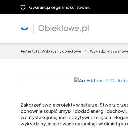
Gwarancja orginalności towaru
Jesteś tutaj:
Wykładziny obiektowe
Wykładziny dywanow
Zakorzeń swoje projekty w naturze. Stwórz prze
ponownie skupić umysł i dodać energii duchowi, 
w satysfakcjonujące i pozytywne miejsca. Elegan
wykładziny, inspirowane naturalną i włóknistą st