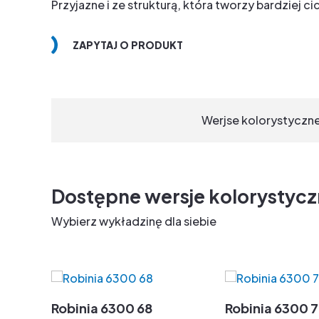
Przyjazne i ze strukturą, która tworzy bardziej ci
ZAPYTAJ O PRODUKT
Werjse kolorystyczn
Dostępne wersje kolorystyc
Wybierz wykładzinę dla siebie
Robinia 6300 68
Robinia 6300 