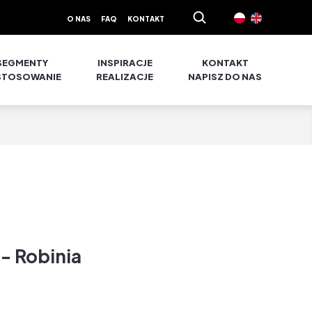
O NAS
FAQ
KONTAKT
SEGMENTY
INSPIRACJE
KONTAKT
STOSOWANIE
REALIZACJE
NAPISZ DO NAS
 - Robinia