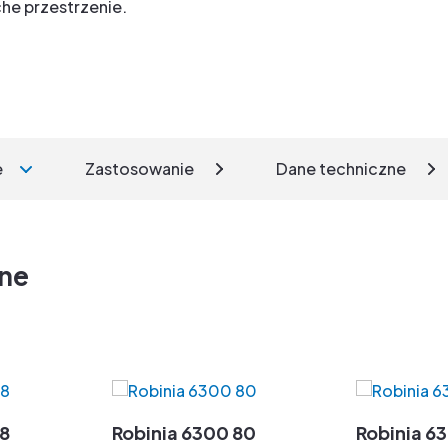
che przestrzenie.
e
Zastosowanie
Dane techniczne
zne
78
Robinia 6300 80
Robinia 6