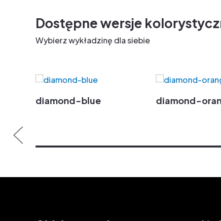
Dostępne wersje kolorystyc
Wybierz wykładzinę dla siebie
diamond-blue
diamond-ora