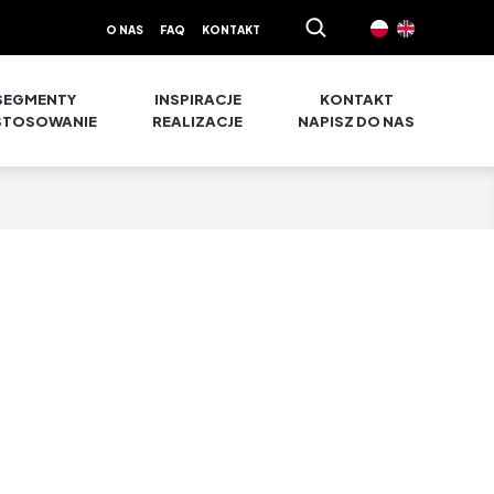
O NAS
FAQ
KONTAKT
SEGMENTY
INSPIRACJE
KONTAKT
STOSOWANIE
REALIZACJE
NAPISZ DO NAS