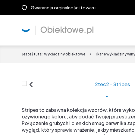
Gwarancja orginalności towaru
Jesteś tutaj:
Wykładziny obiektowe
Tkane wykładziny win
Stripes to zabawna kolekcja wzorów, która wyko
ożywionego koloru, aby dodać Twojej przestrzeni
Połączenie grubych i cienkich smug barwnika z
wygląd, który sprawia wrażenie, jakby mieszkańc