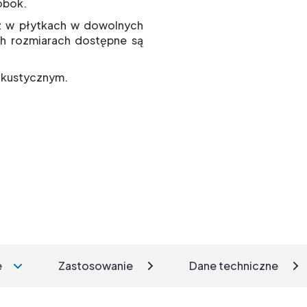
obok.
az w płytkach w dowolnych
h rozmiarach dostępne są
akustycznym.
e
Zastosowanie
Dane techniczne