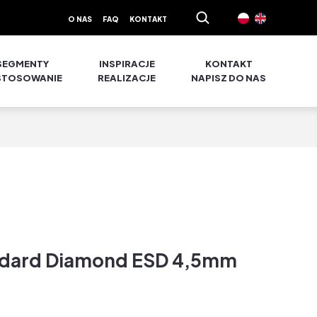
O NAS
FAQ
KONTAKT
SEGMENTY
INSPIRACJE
KONTAKT
STOSOWANIE
REALIZACJE
NAPISZ DO NAS
tandard Diamond ESD 4,5mm