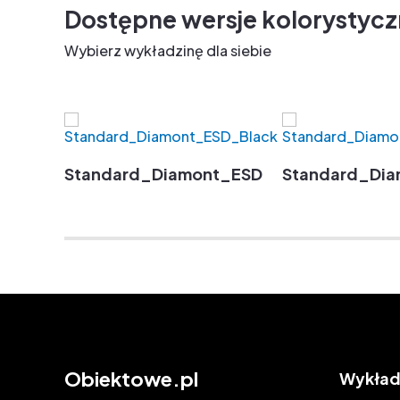
Dostępne wersje kolorystyc
Wybierz wykładzinę dla siebie
Standard_Diamont_ESD_Black
Standard_Di
Obiektowe.pl
Wykład