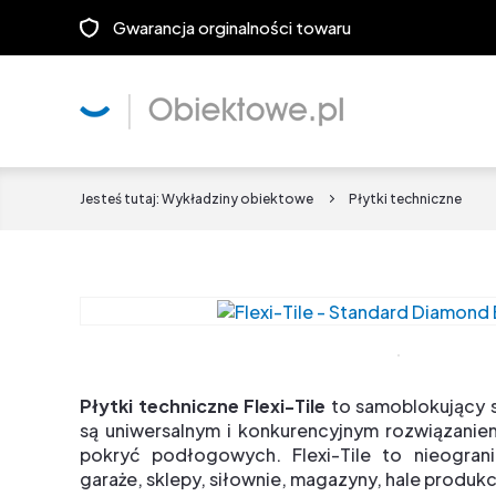
Gwarancja orginalności towaru
Jesteś tutaj:
Wykładziny obiektowe
Płytki techniczne
Płytki techniczne Flexi-Tile
to samoblokujący s
są uniwersalnym i konkurencyjnym rozwiązanie
pokryć podłogowych. Flexi-Tile to nieogra
garaże, sklepy, siłownie, magazyny, hale produkc