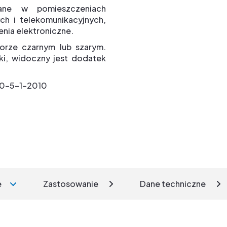
ane w pomieszczeniach
h i telekomunikacyjnych,
enia elektroniczne.
lorze czarnym lub szarym.
ki, widoczny jest dodatek
340-5-1-2010
e
Zastosowanie
Dane techniczne