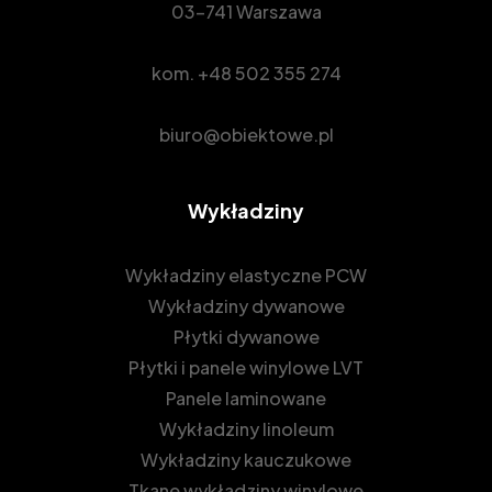
03-741 Warszawa
kom.
+48 502 355 274
biuro@obiektowe.pl
Wykładziny
Wykładziny elastyczne PCW
Wykładziny dywanowe
Płytki dywanowe
Płytki i panele winylowe LVT
Panele laminowane
Wykładziny linoleum
Wykładziny kauczukowe
Tkane wykładziny winylowe