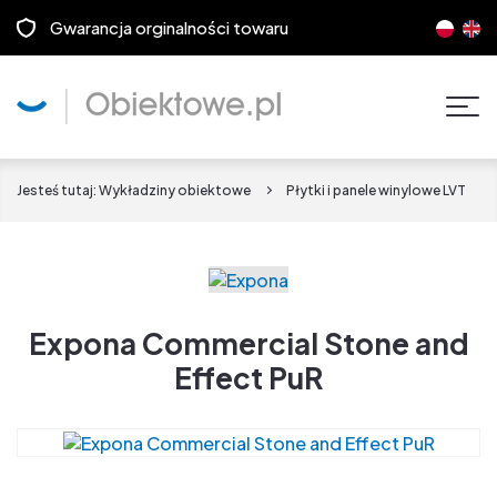
Gwarancja orginalności towaru
Pok
men
Jesteś tutaj:
Wykładziny obiektowe
Płytki i panele winylowe LVT
Expona Commercial Stone and
Effect PuR