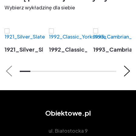
Wybierz wykładzinę dla siebie
1921_Silver_Slate
1992_Classic_Yorkstone
1993_Cambria
Obiektowe.pl
ul. Białostocka 9