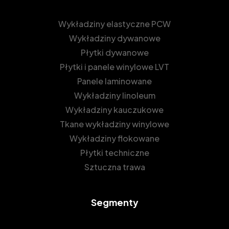
Wykładziny elastyczne PCW
Wykładziny dywanowe
Płytki dywanowe
Płytki i panele winylowe LVT
Panele laminowane
Wykładziny linoleum
Wykładziny kauczukowe
Tkane wykładziny winylowe
Wykładziny flokowane
Płytki techniczne
Sztuczna trawa
Segmenty