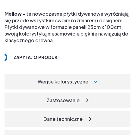
Mellow -
te nowoczesne płytki dywanowe wyróżniają
się przede wszystkim swoim rozmiarem i designem.
Płytki dywanowe w formacie paneli 25cm x 100cm ,
swoją kolorystyką niesamowicie pięknie nawiązują do
klasycznego drewna.
ZAPYTAJ O PRODUKT
Werjse kolorystyczne
Zastosowanie
Dane techniczne