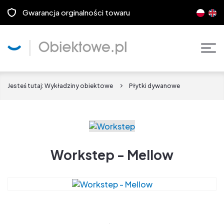
Gwarancja orginalności towaru
Pok
men
Jesteś tutaj:
Wykładziny obiektowe
Płytki dywanowe
Workstep - Mellow