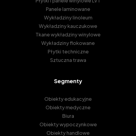
Płytki i panele winylowe LVT
Panele laminowane
Wykładziny linoleum
Wykładziny kauczukowe
Tkane wykładziny winylowe
Wykładziny flokowane
Płytki techniczne
Sztuczna trawa
Segmenty
Obiekty edukacyjne
Obiekty medyczne
Biura
Obiekty wypoczynkowe
Obiekty handlowe