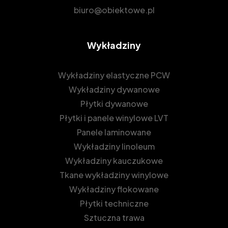
biuro@obiektowe.pl
Wykładziny
Wykładziny elastyczne PCW
Wykładziny dywanowe
Płytki dywanowe
Płytki i panele winylowe LVT
Panele laminowane
Wykładziny linoleum
Wykładziny kauczukowe
Tkane wykładziny winylowe
Wykładziny flokowane
Płytki techniczne
Sztuczna trawa