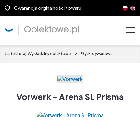
Gwarancja orginalności towaru
Pok
men
Jesteś tutaj:
Wykładziny obiektowe
Płytki dywanowe
Vorwerk - Arena SL Prisma