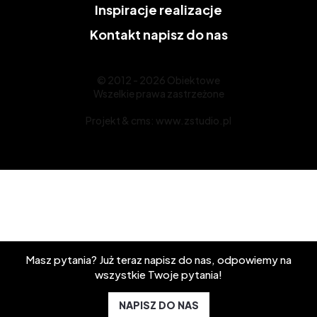
Inspiracje
realizacje
Kontakt
napisz do nas
© 2012 - 2026 Obiektowe
Wszelkie prawa zastrzeżone
Projekt &
cms
:
www.zstudio.pl
Masz pytania? Już teraz napisz do nas, odpowiemy na
wszystkie Twoje pytania!
NAPISZ DO NAS