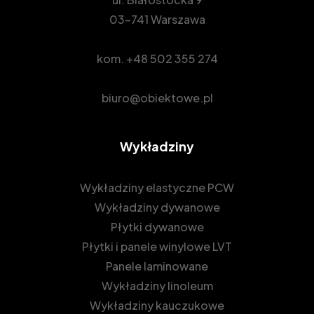
03-741 Warszawa
kom.
+48 502 355 274
biuro@obiektowe.pl
Wykładziny
Wykładziny elastyczne PCW
Wykładziny dywanowe
Płytki dywanowe
Płytki i panele winylowe LVT
Panele laminowane
Wykładziny linoleum
Wykładziny kauczukowe