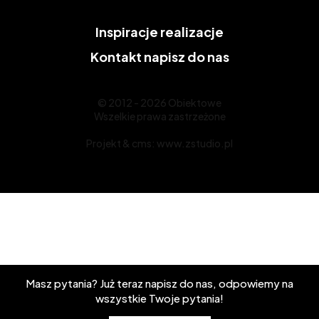
Inspiracje
realizacje
Kontakt
napisz do nas
© 2012 - 2026 Obiektowe
Wszelkie prawa zastrzeżone
Projekt &
cms
:
www.zstudio.pl
Masz pytania? Już teraz napisz do nas, odpowiemy na
wszystkie Twoje pytania!