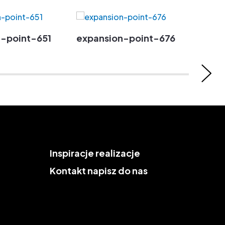
-point-651
expansion-point-676
expa
Inspiracje
realizacje
Kontakt
napisz do nas