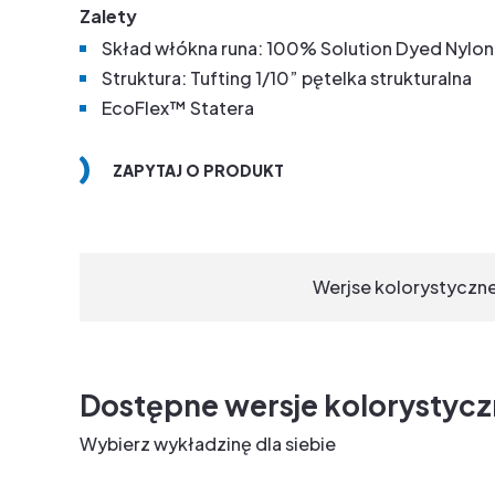
Zalety
Skład włókna runa: 100% Solution Dyed Nylon
Struktura: Tufting 1/10” pętelka strukturalna
EcoFlex™ Statera
ZAPYTAJ O PRODUKT
Werjse kolorystyczn
Dostępne wersje kolorystyc
Wybierz wykładzinę dla siebie