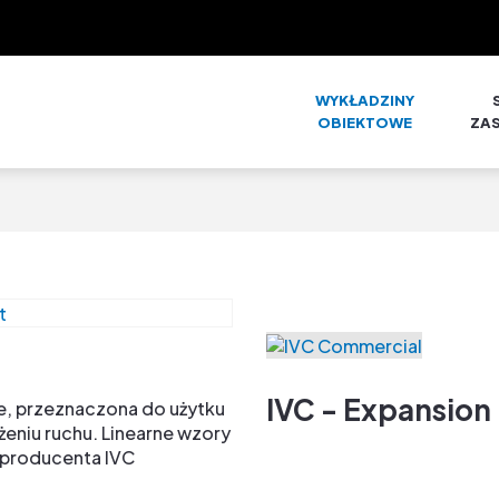
WYKŁADZINY
OBIEKTOWE
ZA
IVC - Expansion 
e, przeznaczona do użytku
żeniu ruchu. Linearne wzory
 producenta IVC