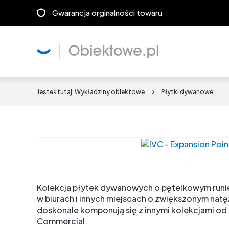
Gwarancja orginalności towaru
Jesteś tutaj:
Wykładziny obiektowe
Płytki dywanowe
Kolekcja płytek dywanowych o pętelkowym runi
w biurach i innych miejscach o zwiększonym natę
doskonale komponują się z innymi kolekcjami od
Commercial.