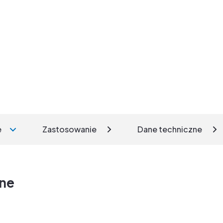
e
Zastosowanie
Dane techniczne
zne