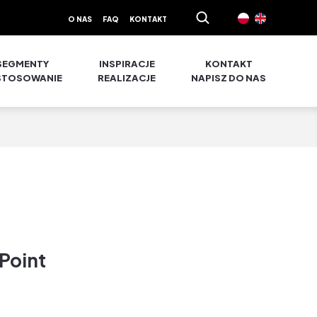
O NAS
FAQ
KONTAKT
SEGMENTY
INSPIRACJE
KONTAKT
STOSOWANIE
REALIZACJE
NAPISZ DO NAS
Point