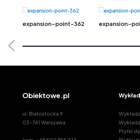
expansion-point-362
expansion-po
Obiektowe.pl
Wykład
ul. Białostocka 9
Wykładz
03-741 Warszawa
Wykładz
Płytki 
kom.
+48 502 355 274
Płytki i