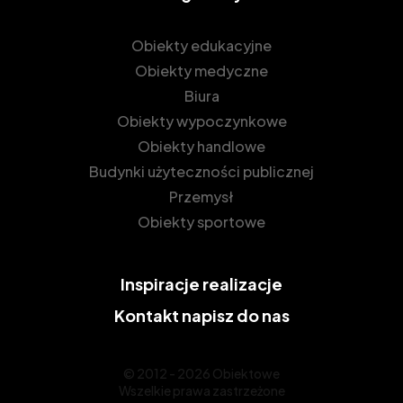
Obiekty edukacyjne
Obiekty medyczne
Biura
Obiekty wypoczynkowe
Obiekty handlowe
Budynki użyteczności publicznej
Przemysł
Obiekty sportowe
Inspiracje
realizacje
Kontakt
napisz do nas
© 2012 - 2026 Obiektowe
Wszelkie prawa zastrzeżone