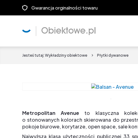
Gwarancja orginalności towaru
Jesteś tutaj:
Wykładziny obiektowe
Płytki dywanowe
Metropolitan Avenue
to klasyczna kolek
o stonowanych kolorach skierowana do przestrz
pokoje biurowe, korytarze, open space, sale kon
Najwyższa klasa użyteczności publicznej 33 s