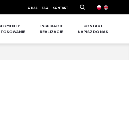
O NAS
FAQ
KONTAKT
SEGMENTY
INSPIRACJE
KONTAKT
STOSOWANIE
REALIZACJE
NAPISZ DO NAS