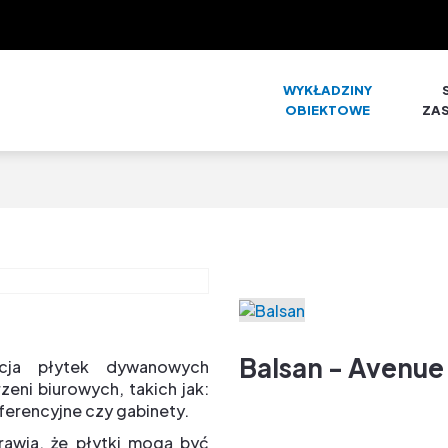
WYKŁADZINY
OBIEKTOWE
ZA
Balsan - Avenue
cja płytek dywanowych
eni biurowych, takich jak:
ferencyjne czy gabinety.
prawia, że płytki mogą być