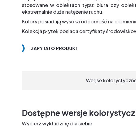
stosowane w obiektach typu: biura czy obiek
ekstremalnie duże natężenie ruchu.
Kolory posiadają wysoka odporność na promieni
Kolekcja płytek posiada certyfikaty środowisk
ZAPYTAJ O PRODUKT
Werjse kolorystyczn
Dostępne wersje kolorystyc
Wybierz wykładzinę dla siebie