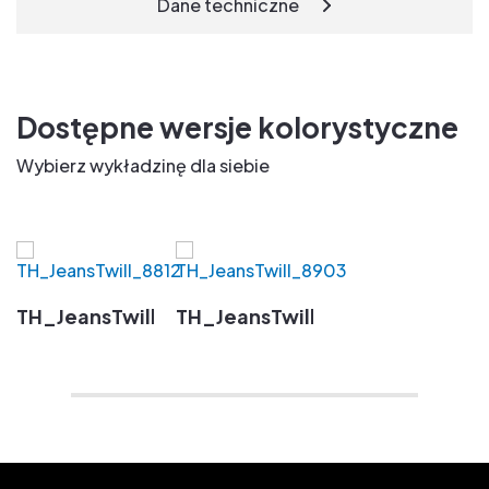
Dane techniczne
Dostępne wersje kolorystyczne
Wybierz wykładzinę dla siebie
TH_JeansTwill_8812
TH_JeansTwill_8903