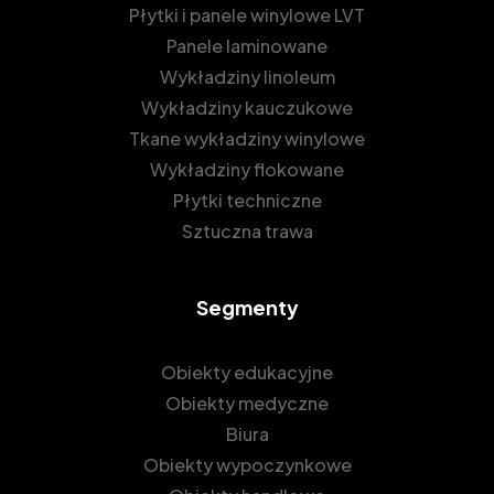
Płytki i panele winylowe LVT
Panele laminowane
Wykładziny linoleum
Wykładziny kauczukowe
Tkane wykładziny winylowe
Wykładziny flokowane
Płytki techniczne
Sztuczna trawa
Segmenty
Obiekty edukacyjne
Obiekty medyczne
Biura
Obiekty wypoczynkowe