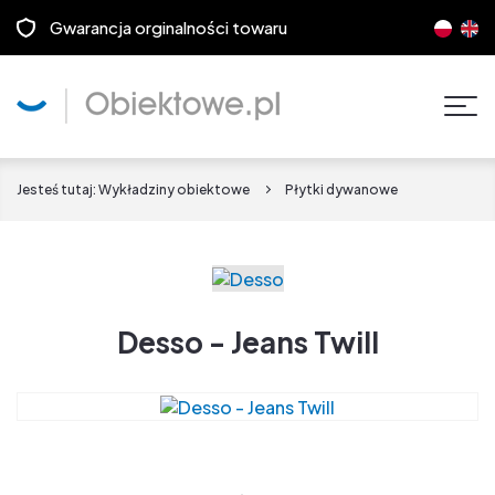
Gwarancja orginalności towaru
Pok
men
Jesteś tutaj:
Wykładziny obiektowe
Płytki dywanowe
Desso - Jeans Twill