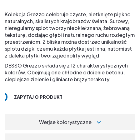
Kolekcja Grezzo celebruje czyste, nietknięte piękno
naturalnych, skalistych krajobrazów świata. Surowy,
nieregularny splot tworzy nieokiełznaną, żebrowaną
teksturę, dodając głębi i naturalnego ruchu rozległym
przestrzeniom. Z bliska można dostrzec unikalność
splotu dzięki czemu każda płytka jest inna, natomiast
z daleka płytki tworzą jednolity wygląd.
DESSO Grezzo składa się z 12 charakterystycznych
kolorów. Obejmują one chłodne odcienie betonu,
cieplejsze zielenie i gliniaste brązy terakoty.
ZAPYTAJ O PRODUKT
Werjse kolorystyczne