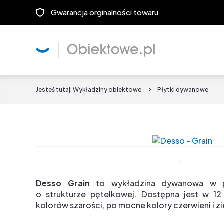
Gwarancja orginalności towaru
Jesteś tutaj:
Wykładziny obiektowe
Płytki dywanowe
Desso Grain
to wykładzina dywanowa w 
o strukturze pętelkowej. Dostępna jest w 12
kolorów szarości, po mocne kolory czerwieni i zi