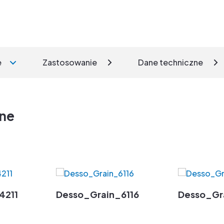
e
Zastosowanie
Dane techniczne
zne
4211
Desso_Grain_6116
Desso_Gr