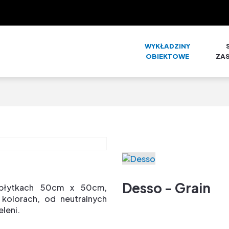
WYKŁADZINY
OBIEKTOWE
ZA
Desso - Grain
płytkach 50cm x 50cm,
 kolorach, od neutralnych
eleni.