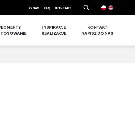
O NAS
FAQ
KONTAKT
SEGMENTY
INSPIRACJE
KONTAKT
STOSOWANIE
REALIZACJE
NAPISZ DO NAS