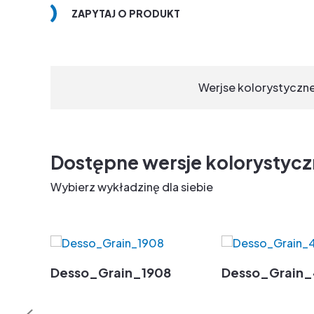
ZAPYTAJ O PRODUKT
Werjse kolorystyczn
Dostępne wersje kolorystyc
Wybierz wykładzinę dla siebie
Desso_Grain_1908
Desso_Grain_