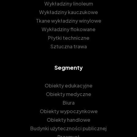
Wykładziny linoleum
Wykładziny kauczukowe
Tkane wykładziny winylowe
Wykładziny flokowane
Płytki techniczne
Sztuczna trawa
Segmenty
Obiekty edukacyjne
Obiekty medyczne
Biura
Obiekty wypoczynkowe
Obiekty handlowe
Budynki użyteczności publicznej
Przemysł