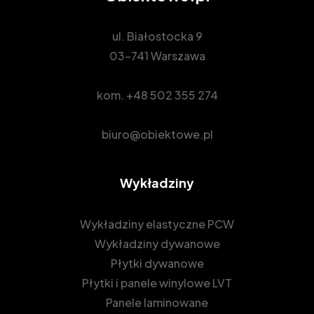
ul. Białostocka 9
03-741 Warszawa
kom.
+48 502 355 274
biuro@obiektowe.pl
Wykładziny
Wykładziny elastyczne PCW
Wykładziny dywanowe
Płytki dywanowe
Płytki i panele winylowe LVT
Panele laminowane