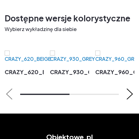
Dostępne wersje kolorystyczne
Wybierz wykładzinę dla siebie
CRAZY_620_BEIGE
CRAZY_930_GREY
CRAZY_960_G
Obiektowe.pl