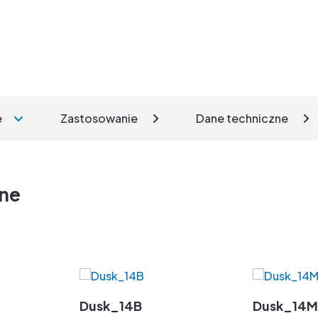
e
Zastosowanie
Dane techniczne
zne
Dusk_14B
Dusk_14M