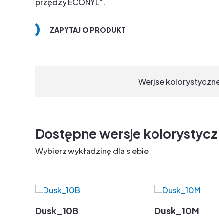
®
przędzy ECONYL
.
ZAPYTAJ O PRODUKT
Werjse kolorystyczn
Dostępne wersje kolorystyc
Wybierz wykładzinę dla siebie
Dusk_10B
Dusk_10M