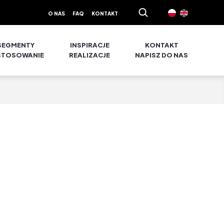
O NAS
FAQ
KONTAKT
SEGMENTY
INSPIRACJE
KONTAKT
STOSOWANIE
REALIZACJE
NAPISZ DO NAS