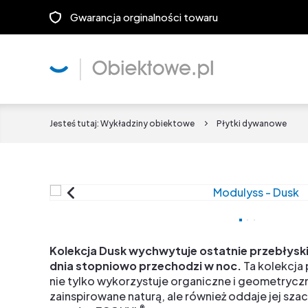
Gwarancja orginalności towaru
Jesteś tutaj:
Wykładziny obiektowe
Płytki dywanowe
Kolekcja Dusk wychwytuje ostatnie przebłyski
dnia stopniowo przechodzi w noc.
Ta kolekcja
nie tylko wykorzystuje organiczne i geometryc
zainspirowane naturą, ale również oddaje jej sza