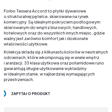
Forbo Tessera Accord to płytki dywanowe
o strukturalnej pętelce, skierowane na rynek
komercyjny. Są idealnym pokryciem podłogowym
skierowanym do wnętrz biurowych, handlowych,
hotelowych oraz do wszystkich innych miejsc, gdzie
ważny jest zarówno komfort jak i doskonałe
właściwości użytkowe.
Kolekcja składa się z kilkunastu kolorów w neutralnych
odcieniach, które wkomponują się w wiele wnętrz
i aranżacji. 33 klasa użytkowa oraz poliamidowe runo
gwarantują długie użytkowanie wykładziny
w idealnym stanie, w najbardziej wymagających
przestrzeniach.
ZAPYTAJ O PRODUKT