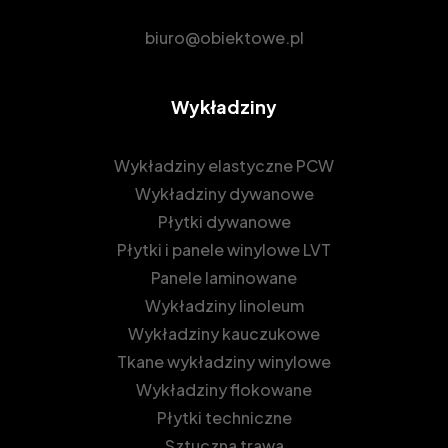
biuro@obiektowe.pl
Wykładziny
Wykładziny elastyczne PCW
Wykładziny dywanowe
Płytki dywanowe
Płytki i panele winylowe LVT
Panele laminowane
Wykładziny linoleum
Wykładziny kauczukowe
Tkane wykładziny winylowe
Wykładziny flokowane
Płytki techniczne
Sztuczna trawa