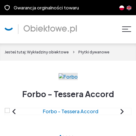
Gwarancja orginalności towaru
Pok
men
Jesteś tutaj:
Wykładziny obiektowe
Płytki dywanowe
Forbo - Tessera Accord