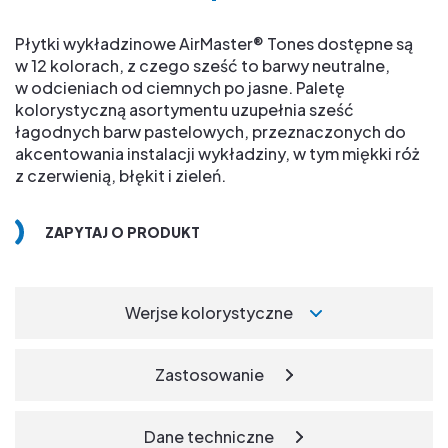
Płytki wykładzinowe AirMaster® Tones dostępne są
w 12 kolorach, z czego sześć to barwy neutralne,
w odcieniach od ciemnych po jasne. Paletę
kolorystyczną asortymentu uzupełnia sześć
łagodnych barw pastelowych, przeznaczonych do
akcentowania instalacji wykładziny, w tym miękki róż
z czerwienią, błękit i zieleń.
ZAPYTAJ O PRODUKT
Werjse kolorystyczne
Zastosowanie
Dane techniczne