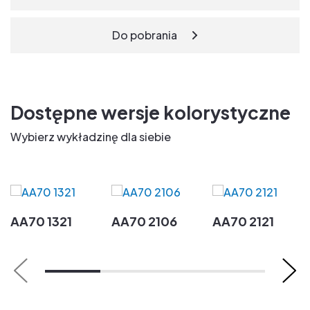
Do pobrania
Dostępne wersje kolorystyczne
Wybierz wykładzinę dla siebie
AA70 1321
AA70 2106
AA70 2121