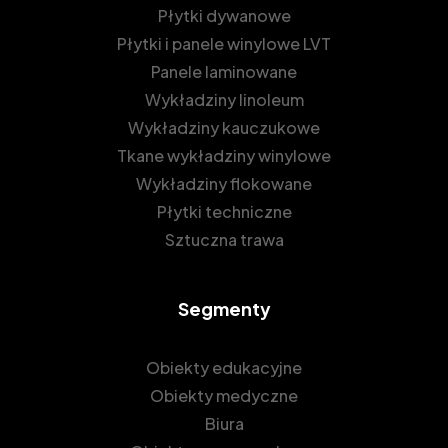
Płytki dywanowe
Płytki i panele winylowe LVT
Panele laminowane
Wykładziny linoleum
Wykładziny kauczukowe
Tkane wykładziny winylowe
Wykładziny flokowane
Płytki techniczne
Sztuczna trawa
Segmenty
Obiekty edukacyjne
Obiekty medyczne
Biura