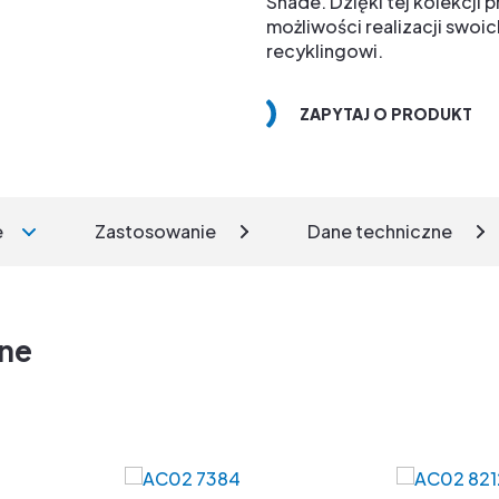
Shade. Dzięki tej kolekcji
możliwości realizacji swo
recyklingowi.
ZAPYTAJ O PRODUKT
e
Zastosowanie
Dane techniczne
zne