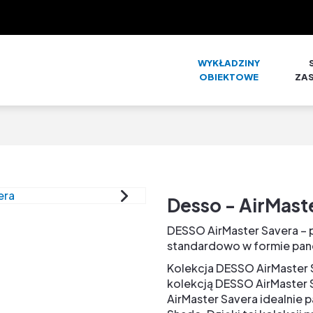
WYKŁADZINY
OBIEKTOWE
ZA
Desso - AirMast
DESSO AirMaster Savera – 
standardowo w formie pane
Kolekcja DESSO AirMaster S
kolekcją DESSO AirMaster 
AirMaster Savera idealnie 