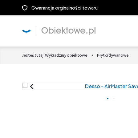
Gwarancja orginalności towaru
Jesteś tutaj:
Wykładziny obiektowe
Płytki dywanowe