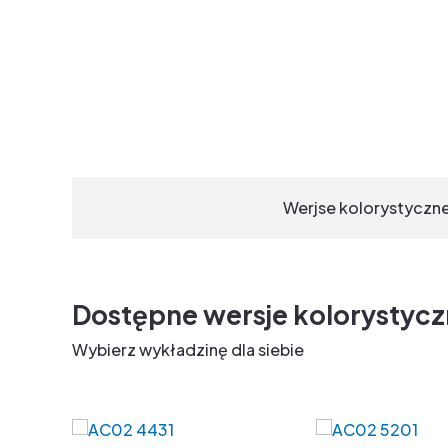
Werjse kolorystyczn
Dostępne wersje kolorystyc
Wybierz wykładzinę dla siebie