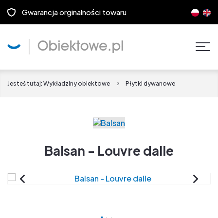
Gwarancja orginalności towaru
Pok
men
Jesteś tutaj:
Wykładziny obiektowe
Płytki dywanowe
Balsan - Louvre dalle