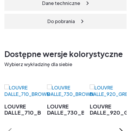
Dane techniczne
Do pobrania
Dostępne wersje kolorystyczne
Wybierz wykładzinę dla siebie
LOUVRE
LOUVRE
LOUVRE
DALLE_710_BROWN
DALLE_730_BROWN
DALLE_920_G