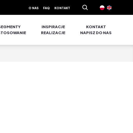
O NAS
FAQ
KONTAKT
SEGMENTY
INSPIRACJE
KONTAKT
STOSOWANIE
REALIZACJE
NAPISZ DO NAS