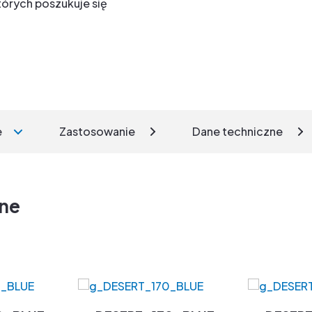
tórych poszukuje się
e
Zastosowanie
Dane techniczne
zne