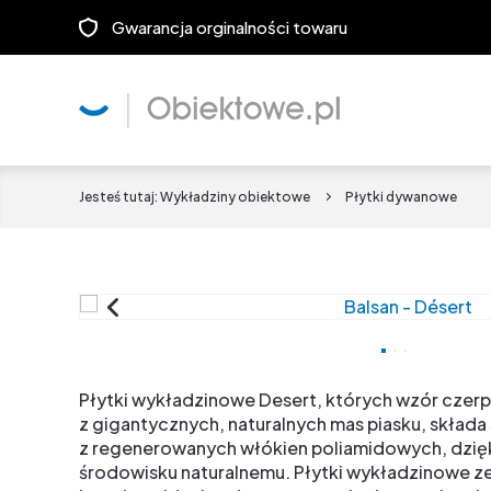
Gwarancja orginalności towaru
Jesteś tutaj:
Wykładziny obiektowe
Płytki dywanowe
Płytki wykładzinowe Desert, których wzór czerpi
z gigantycznych, naturalnych mas piasku, składa
z regenerowanych włókien poliamidowych, dzięk
środowisku naturalnemu. Płytki wykładzinowe ze