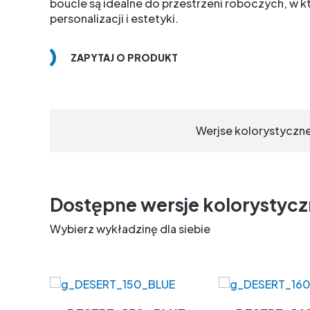
boucle są idealne do przestrzeni roboczych, w k
personalizacji i estetyki.
ZAPYTAJ O PRODUKT
Werjse kolorystyczn
Dostępne wersje kolorystyc
Wybierz wykładzinę dla siebie