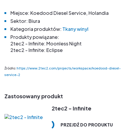
Miejsce:
Koedood Diesel Service
, Holandia
Sektor:
Biura
Kategoria produktów:
Tkany winyl
Produkty powiązane:
2tec2 - Infinite:
Moonless Night
2tec2 - Infinite:
Eclipse
Źródło:
https://www.2tec2.com/projects/workspace/koedood-diesel-
service-2
Zastosowany produkt
2tec2 - Infinite
PRZEJDŹ DO PRODUKTU