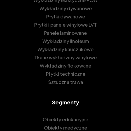
Wykładziny elastyczne PCW
Wykładziny dywanowe
Płytki dywanowe
Płytki i panele winylowe LVT
Panele laminowane
Wykładziny linoleum
Wykładziny kauczukowe
Tkane wykładziny winylowe
Wykładziny flokowane
Płytki techniczne
Sztuczna trawa
Segmenty
Obiekty edukacyjne
Obiekty medyczne